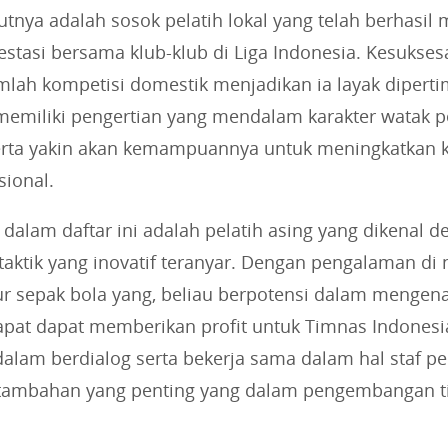
utnya adalah sosok pelatih lokal yang telah berhasi
estasi bersama klub-klub di Liga Indonesia. Kesukse
mlah kompetisi domestik menjadikan ia layak dipert
i memiliki pengertian yang mendalam karakter watak 
erta yakin akan kemampuannya untuk meningkatkan ki
sional.
 dalam daftar ini adalah pelatih asing yang dikenal 
aktik yang inovatif teranyar. Dengan pengalaman di 
r sepak bola yang, beliau berpotensi dalam mengena
apat dapat memberikan profit untuk Timnas Indonesia
alam berdialog serta bekerja sama dalam hal staf pel
tambahan yang penting yang dalam pengembangan t