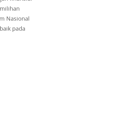
emilihan
im Nasional
 baik pada