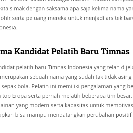
 kita simak dengan saksama apa saja kelima nama ya
hohir serta peluang mereka untuk menjadi arsitek bar
onesia.
lima Kandidat Pelatih Baru Timnas
ndidat pelatih baru Timnas Indonesia yang telah dije
 merupakan sebuah nama yang sudah tak tidak asing l
 sepak bola. Pelatih ini memiliki pengalaman yang b
a top Eropa serta pernah melatih beberapa tim besar
rmainan yang modern serta kapasitas untuk memotivas
rapkan bisa mampu mendatangkan perubahan positif 