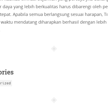
 daya yang lebih berkualitas harus dibarengi oleh p
 tepat. Apabila semua berlangsung sesuai harapan, T
i waktu mendatang diharapkan berhasil dengan lebih
.
ories
orized