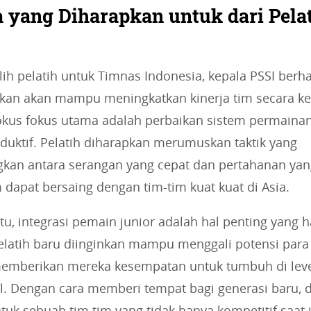
 yang Diharapkan untuk dari Pela
ih pelatih untuk Timnas Indonesia, kepala PSSI berh
pkan akan mampu meningkatkan kinerja tim secara ke
fokus fokus utama adalah perbaikan sistem permainan
duktif. Pelatih diharapkan merumuskan taktik yang
an antara serangan yang cepat dan pertahanan yang
 dapat bersaing dengan tim-tim kuat kuat di Asia.
tu, integrasi pemain junior adalah hal penting yang 
Pelatih baru diinginkan mampu menggali potensi par
mberikan mereka kesempatan untuk tumbuh di lev
al. Dengan cara memberi tempat bagi generasi baru, 
tuk sebuah tim tim yang tidak hanya kompetitif saat in