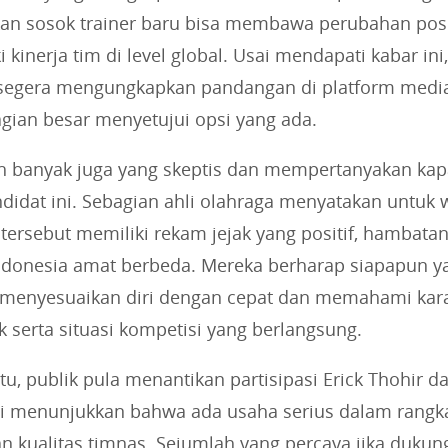
n sosok trainer baru bisa membawa perubahan posi
kinerja tim di level global. Usai mendapati kabar ini
egera mengungkapkan pandangan di platform media 
gian besar menyetujui opsi yang ada.
ih banyak juga yang skeptis dan mempertanyakan kapa
ndidat ini. Sebagian ahli olahraga menyatakan untuk
ersebut memiliki rekam jejak yang positif, hambatan
ndonesia amat berbeda. Mereka berharap siapapun y
a menyesuaikan diri dengan cepat dan memahami karak
k serta situasi kompetisi yang berlangsung.
tu, publik pula menantikan partisipasi Erick Thohir 
ni menunjukkan bahwa ada usaha serius dalam rangk
 kualitas timnas. Sejumlah yang percaya jika dukung