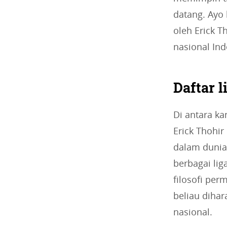
datang. Ayo
oleh Erick T
nasional Ind
Daftar 
Di antara ka
Erick Thohir
dalam dunia
berbagai lig
filosofi pe
beliau diha
nasional.