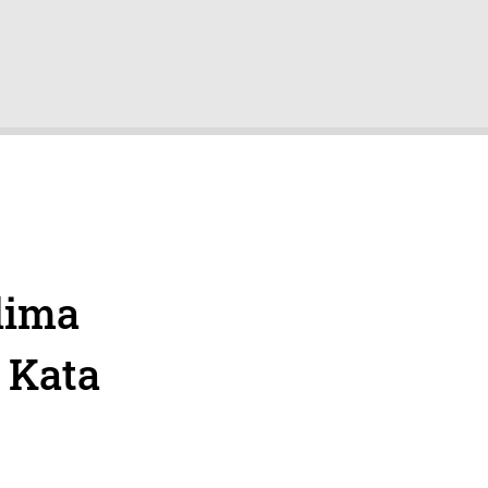
lima
 Kata