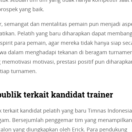
rospek yang baik.
ir, semangat dan mentalitas pemain pun menjadi asp
hatikan. Pelatih yang baru diharapkan dapat memban
spirit para pemain, agar mereka tidak hanya siap seca
 jiwa dalam menghadapi tekanan di beragam turname
g memotivasi motivasi, prestasi positif pun diharapk
etiap turnamen.
ublik terkait kandidat trainer
k terkait kandidat pelatih yang baru Timnas Indonesi
gam. Bersejumlah penggemar tim yang menampilkan 
calon yang diungkapkan oleh Erick. Para pendukung