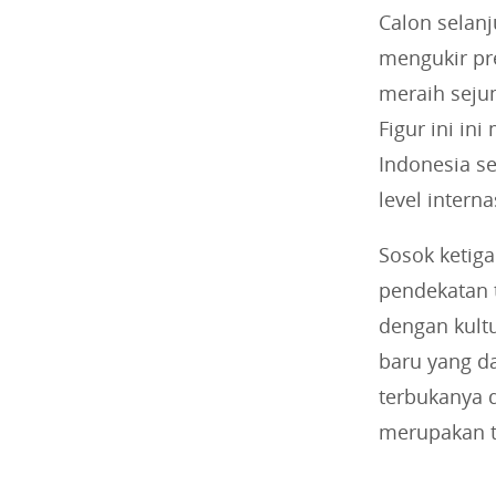
Calon selanj
mengukir pr
meraih seju
Figur ini in
Indonesia s
level interna
Sosok ketiga
pendekatan t
dengan kultu
baru yang d
terbukanya d
merupakan 