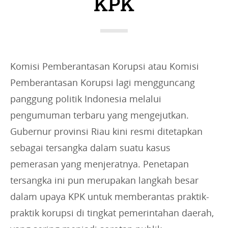
KPK
i
e
s
:
Komisi Pemberantasan Korupsi atau Komisi
Pemberantasan Korupsi lagi mengguncang
panggung politik Indonesia melalui
pengumuman terbaru yang mengejutkan.
Gubernur provinsi Riau kini resmi ditetapkan
sebagai tersangka dalam suatu kasus
pemerasan yang menjeratnya. Penetapan
tersangka ini pun merupakan langkah besar
dalam upaya KPK untuk memberantas praktik-
praktik korupsi di tingkat pemerintahan daerah,