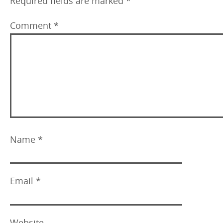
Required fields are marked
*
Comment
*
Name
*
Email
*
Website