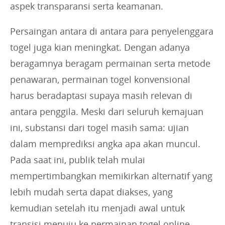
aspek transparansi serta keamanan.
Persaingan antara di antara para penyelenggara
togel juga kian meningkat. Dengan adanya
beragamnya beragam permainan serta metode
penawaran, permainan togel konvensional
harus beradaptasi supaya masih relevan di
antara penggila. Meski dari seluruh kemajuan
ini, substansi dari togel masih sama: ujian
dalam memprediksi angka apa akan muncul.
Pada saat ini, publik telah mulai
mempertimbangkan memikirkan alternatif yang
lebih mudah serta dapat diakses, yang
kemudian setelah itu menjadi awal untuk
transisi menuju ke permainan togel online.