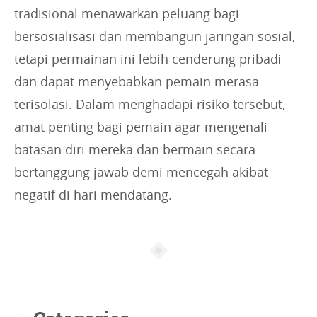
tradisional menawarkan peluang bagi
bersosialisasi dan membangun jaringan sosial,
tetapi permainan ini lebih cenderung pribadi
dan dapat menyebabkan pemain merasa
terisolasi. Dalam menghadapi risiko tersebut,
amat penting bagi pemain agar mengenali
batasan diri mereka dan bermain secara
bertanggung jawab demi mencegah akibat
negatif di hari mendatang.
Article
info