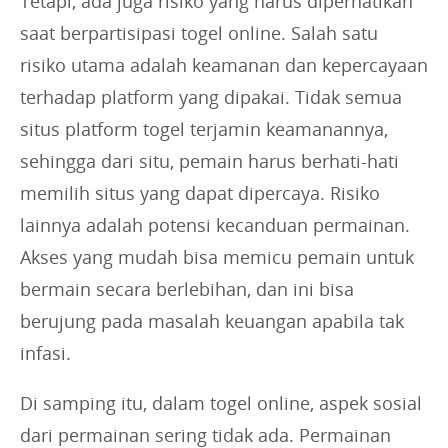
Tetapi, ada juga risiko yang harus diperhatikan
saat berpartisipasi togel online. Salah satu
risiko utama adalah keamanan dan kepercayaan
terhadap platform yang dipakai. Tidak semua
situs platform togel terjamin keamanannya,
sehingga dari situ, pemain harus berhati-hati
memilih situs yang dapat dipercaya. Risiko
lainnya adalah potensi kecanduan permainan.
Akses yang mudah bisa memicu pemain untuk
bermain secara berlebihan, dan ini bisa
berujung pada masalah keuangan apabila tak
infasi.
Di samping itu, dalam togel online, aspek sosial
dari permainan sering tidak ada. Permainan