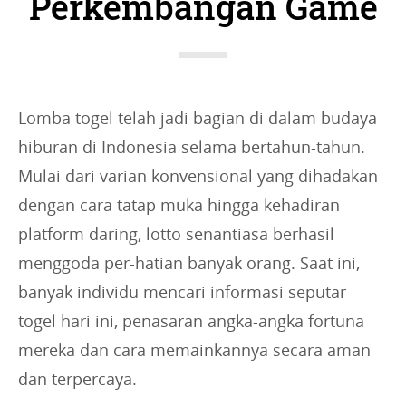
Perkembangan Game
i
e
s
:
Lomba togel telah jadi bagian di dalam budaya
hiburan di Indonesia selama bertahun-tahun.
Mulai dari varian konvensional yang dihadakan
dengan cara tatap muka hingga kehadiran
platform daring, lotto senantiasa berhasil
menggoda per-hatian banyak orang. Saat ini,
banyak individu mencari informasi seputar
togel hari ini, penasaran angka-angka fortuna
mereka dan cara memainkannya secara aman
dan terpercaya.