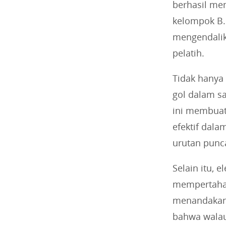
berhasil me
kelompok B.
mengendalik
pelatih.
Tidak hanya 
gol dalam s
ini membuat
efektif dala
urutan puncak
Selain itu, 
mempertahan
menandakan 
bahwa walau