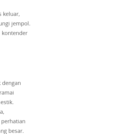
 keluar,
cungi jempol.
h kontender
ik dengan
 ramai
estik.
a,
 perhatian
ang besar.