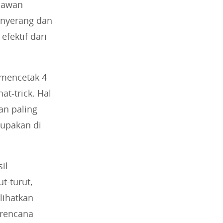
lawan
enyerang dan
fektif dari
C mencetak 4
t-trick. Hal
an paling
rupakan di
il
t-turut,
lihatkan
 rencana