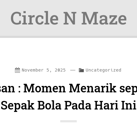
Circle N Maze
—
C
November 5, 2025
Uncategorized
a
san : Momen Menarik sep
t
e
Sepak Bola Pada Hari Ini
g
o
r