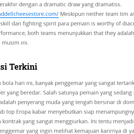
erakhir dengan a dramatic draw yang dramatiss.
anddellcheesestore.com/
Meskipun neither team tim as
skill dan fighting spirit para pemain is worthy of dia
erformance, both teams menunjukkan that they adala
a musim ini.
si Terkini
 bola hari ini, banyak penggemar yang sangat tertar
fer yang beredar. Salah satunya pemain yang sedang
 adalah penyerang muda yang tengah bersinar di dom
ub top Eropa kabar menyebutkan siap menampungny
kontrak yang sangat menggiurkan. Ini tentu menjadi
enggemar yang ingin melihat kemajuan karirnya di y