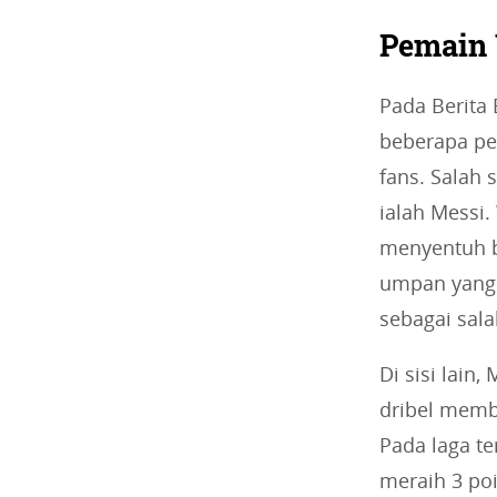
Pemain
Pada Berita 
beberapa pe
fans. Salah
ialah Messi.
menyentuh bo
umpan yang 
sebagai sal
Di sisi lai
dribel memb
Pada laga te
meraih 3 po