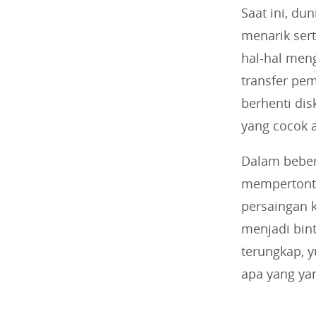
Saat ini, du
menarik sert
hal-hal men
transfer pe
berhenti dis
yang cocok a
Dalam bebera
mempertonto
persaingan 
menjadi bin
terungkap, yu
apa yang ya